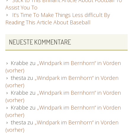
Assist You To
It’s Time To Make Things Less difficult By
Reading This Article About Baseball
NEUESTE KOMMENTARE
Krabbe
zu
„Windpark im Bernhorn“ in Vörden
(vorher)
thesta
zu
„Windpark im Bernhorn“ in Vörden
(vorher)
Krabbe
zu
„Windpark im Bernhorn“ in Vörden
(vorher)
Krabbe
zu
„Windpark im Bernhorn“ in Vörden
(vorher)
thesta
zu
„Windpark im Bernhorn“ in Vörden
(vorher)