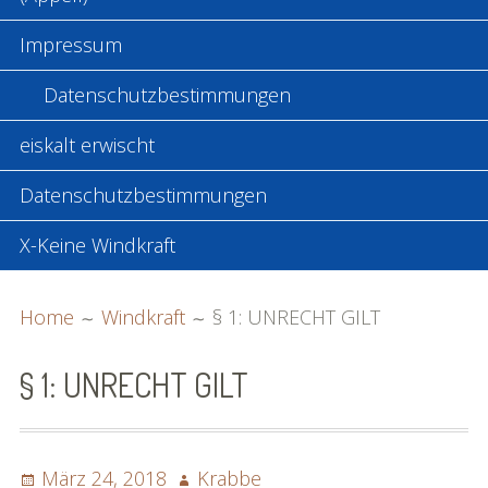
Impressum
Datenschutzbestimmungen
eiskalt erwischt
Datenschutzbestimmungen
X-Keine Windkraft
BREADCRUMBS
Home
Windkraft
§ 1: UNRECHT GILT
§ 1: UNRECHT GILT
Posted
Author
März 24, 2018
Krabbe