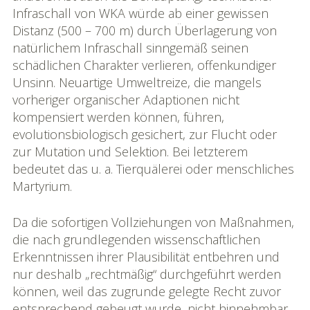
Infraschall von WKA würde ab einer gewissen
Distanz (500 – 700 m) durch Überlagerung von
natürlichem Infraschall sinngemäß seinen
schädlichen Charakter verlieren, offenkundiger
Unsinn. Neuartige Umweltreize, die mangels
vorheriger organischer Adaptionen nicht
kompensiert werden können, führen,
evolutionsbiologisch gesichert, zur Flucht oder
zur Mutation und Selektion. Bei letzterem
bedeutet das u. a. Tierquälerei oder menschliches
Martyrium.
Da die sofortigen Vollziehungen von Maßnahmen,
die nach grundlegenden wissenschaftlichen
Erkenntnissen ihrer Plausibilität entbehren und
nur deshalb „rechtmäßig“ durchgeführt werden
können, weil das zugrunde gelegte Recht zuvor
entsprechend gebeugt wurde, nicht hinnehmbar