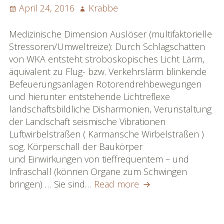
Posted
Author
April 24, 2016
Krabbe
on
Medizinische Dimension Auslöser (multifaktorielle
Stressoren/Umweltreize): Durch Schlagschatten
von WKA entsteht stroboskopisches Licht Lärm,
äquivalent zu Flug- bzw. Verkehrslärm blinkende
Befeuerungsanlagen Rotorendrehbewegungen
und hierunter entstehende Lichtreflexe
landschaftsbildliche Disharmonien, Verunstaltung
der Landschaft seismische Vibrationen
Luftwirbelstraßen ( Karmansche Wirbelstraßen )
sog. Körperschall der Baukörper
und Einwirkungen von tieffrequentem – und
Infraschall (können Organe zum Schwingen
Medizinische
bringen) … Sie sind…
Read more
Dimension